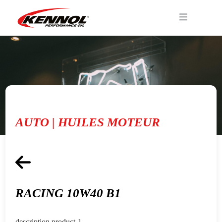
AUTO | HUILES MOTEUR
RACING 10W40 B1
description product-1