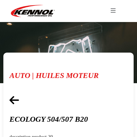
AUTO | HUILES MOTEUR
ECOLOGY 504/507 B20
description product-39