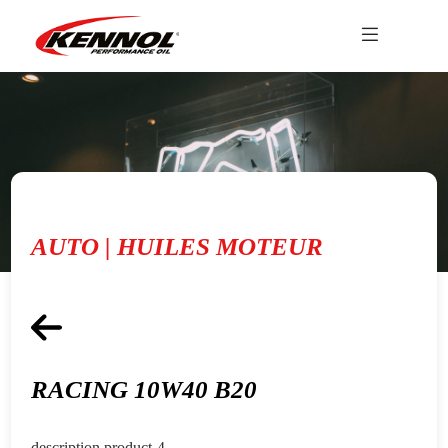
AUTO | HUILES MOTEUR
RACING 10W40 B20
description product-4