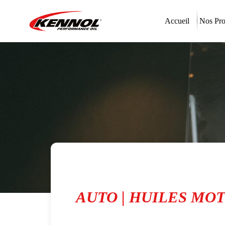
Accueil
Nos Pro
AUTO | HUILES MO