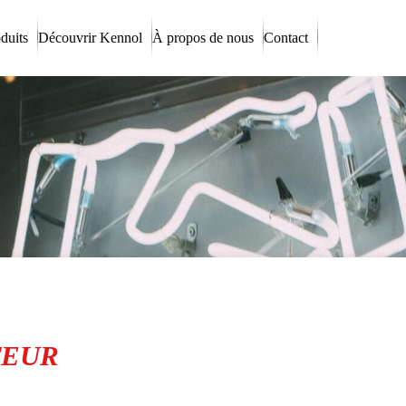
duits
Découvrir Kennol
À propos de nous
Contact
TEUR