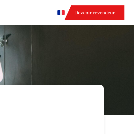
Devenir revendeur