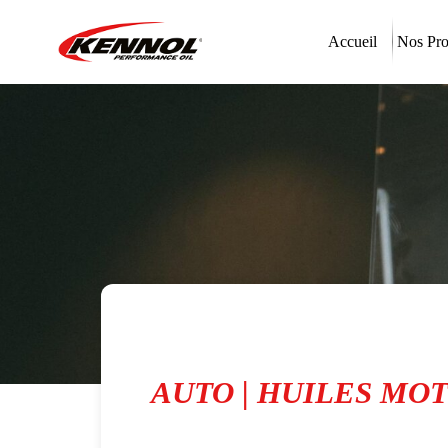
Accueil
Nos Pro
AUTO | HUILES MO