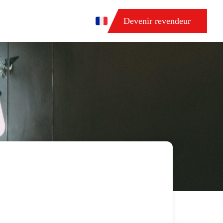
Devenir revendeur