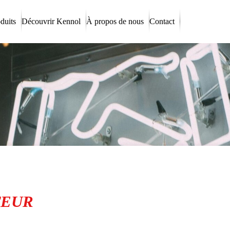
duits
Découvrir Kennol
À propos de nous
Contact
TEUR