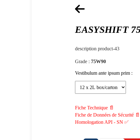
EASYSHIFT 7
description product-43
Grade :
75W90
Vestibulum ante ipsum prim :
Fiche Technique 📄
Fiche de Données de Sécurité 📄
Homologation API - SN ✅