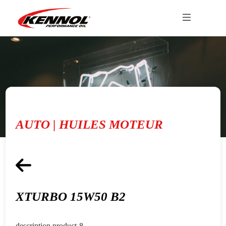
AUTO | HUILES MOTEUR
XTURBO 15W50 B2
description product-8