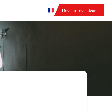
Devenir revendeur