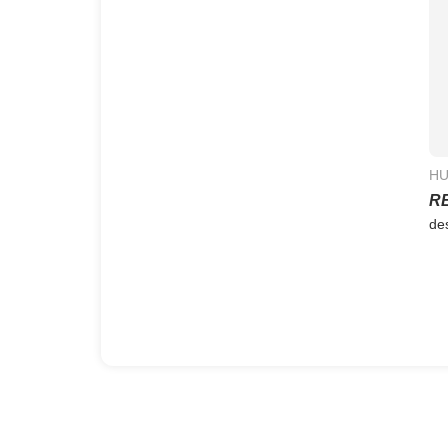
HU
R
de