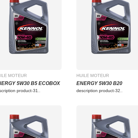
ILE MOTEUR
HUILE MOTEUR
NERGY 5W30 B5 ECOBOX
ENERGY 5W30 B20
scription product-31..
description product-32..