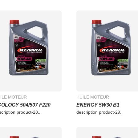
ILE MOTEUR
HUILE MOTEUR
OLOGY 504/507 F220
ENERGY 5W30 B1
scription product-28..
description product-29..