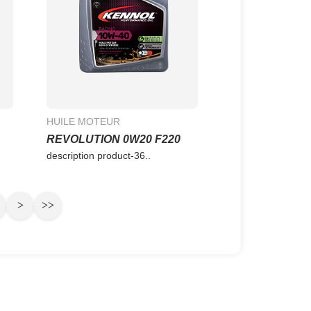
HUILE MOTEUR
REVOLUTION 0W20 F220
description product-36..
>
>>