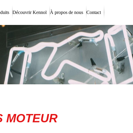
duits
Découvrir Kennol
À propos de nous
Contact
ES MOTEUR